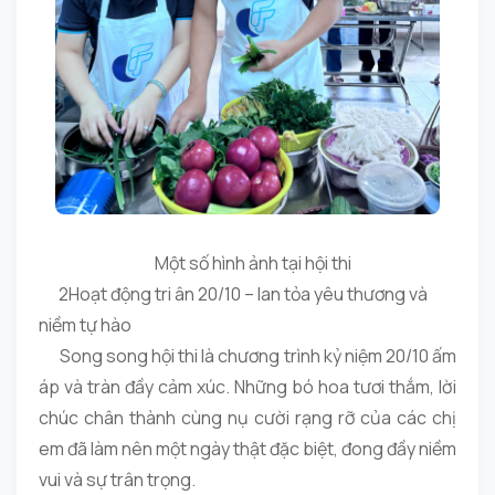
Một số hình ảnh tại hội thi
2️Hoạt động tri ân 20/10 – lan tỏa yêu thương và
niềm tự hào
Song song hội thi là chương trình kỷ niệm 20/10 ấm
áp và tràn đầy cảm xúc. Những bó hoa tươi thắm, lời
chúc chân thành cùng nụ cười rạng rỡ của các chị
em đã làm nên một ngày thật đặc biệt, đong đầy niềm
vui và sự trân trọng.