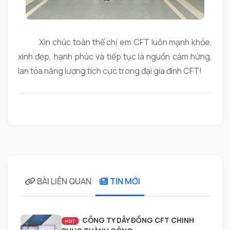
Xin chúc toàn thể chị em CFT luôn mạnh khỏe,
xinh đẹp, hạnh phúc và tiếp tục là nguồn cảm hứng,
lan tỏa năng lượng tích cực trong đại gia đình CFT!
BÀI LIÊN QUAN
TIN MỚI
CÔNG TY DÂY ĐỒNG CFT CHINH
HOT