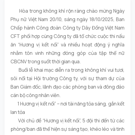
Hòa trong không khí rộn ràng chào mừng Ngày
Phụ nữ Việt Nam 20/10, sáng ngày 18/10/2025, Ban
Chấp hành Công đoàn Công ty Dây Đồng Việt Nam
CFT phối hợp cùng Công ty đã tổ chức cuộc thi nấu
ăn “Hương vị kết nối” và nhiều hoạt động ý nghĩa
nhằm tôn vinh những đóng góp của tập thể nữ
CBCNV trong suốt thời gian qua.
Buổi lễ khai mạc diễn ra trong không khí vui tươi,
sôi nổi tại Hội trường Công ty, với sự tham dự của
Ban Giám đốc, lãnh đạo các phòng ban và đông đảo
cán bộ công nhân viên.
1️ Hương vị kết nối” – nơi tài năng tỏa sáng, gắn kết
lan tỏa
Với chủ đề “Hương vị kết nối”, 5 đội thi đến từ các
phòng/ban đã thể hiện sự sáng tạo, khéo léo và tinh