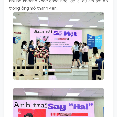
những khoảnh khắc đáng nhớ, để lại dư âm ấm áp
trong lòng mỗi thành viên.