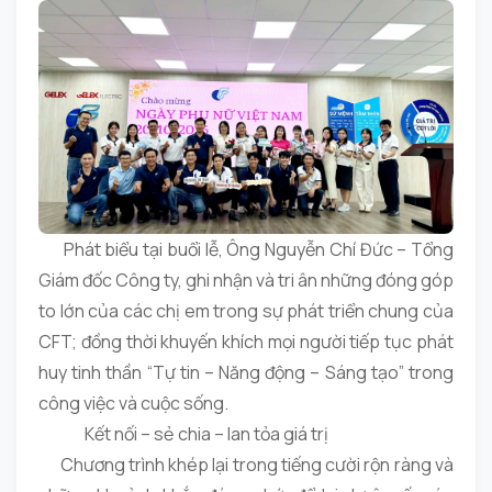
Phát biểu tại buổi lễ, Ông Nguyễn Chí Đức – Tổng
Giám đốc Công ty, ghi nhận và tri ân những đóng góp
to lớn của các chị em trong sự phát triển chung của
CFT; đồng thời khuyến khích mọi người tiếp tục phát
huy tinh thần “Tự tin – Năng động – Sáng tạo” trong
công việc và cuộc sống.
Kết nối – sẻ chia – lan tỏa giá trị
Chương trình khép lại trong tiếng cười rộn ràng và