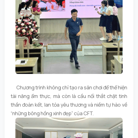
Chương trình không chỉ tạo ra sân chơi để thể hiện
tài năng ẩm thực, mà còn là cầu nối thắt chặt tinh
thần đoàn kết, lan tỏa yêu thương và niềm tự hào về
“những bông hồng xinh đẹp” của CFT.