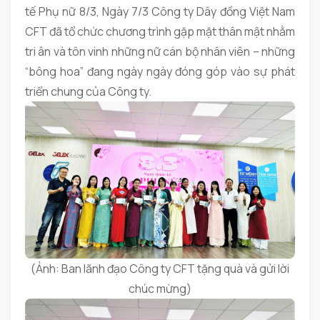
tế Phụ nữ 8/3, Ngày 7/3 Công ty Dây đồng Việt Nam
CFT đã tổ chức chương trình gặp mặt thân mật nhằm
tri ân và tôn vinh những nữ cán bộ nhân viên – những
“bông hoa” đang ngày ngày đóng góp vào sự phát
triển chung của Công ty.
(Ảnh: Ban lãnh đạo Công ty CFT tặng quà và gửi lời
chúc mừng)