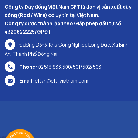
Công ty Dây đồng Việt Nam CFT là đơn vị sản xuất dây
đồng (Rod / Wire) có uy tín tại Việt Nam.
Công ty được thành lập theo Giấp phép đầu tư số
4320822225/GPĐT
Đường D3-3, Khu Công Nghiệp Long Đức, Xã Bình
An, Thành Phố Đồng Nai
Phone:
02513.833.500/501/502/503
Email:
cftvn@cft-vietnam.com