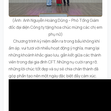
(Ảnh: Anh Nguyễn Hoàng Dũng – Phó Tổng Giám
đốc đại diện Công ty tặng hoa chúc mừng các chị em
phụ nữ)
Chương trình kỷ niệm diễn ra trong bầu không khí
ấm áp, vui tươi với nhiều hoạt động ý nghĩa, mang lại
những khoảnh khắc giao lưu, gắn kết giữa các thành
viên trong đại gia đình CFT. Những nụ cười rạng rỡ,
những lời chúc tốt đẹp và sự sẻ chia chân thành đã
góp phần tạo nên một ngày đặc biệt đầy cảm xúc.