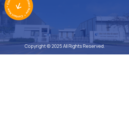
Copyright © 2025 All Rights Reserved.