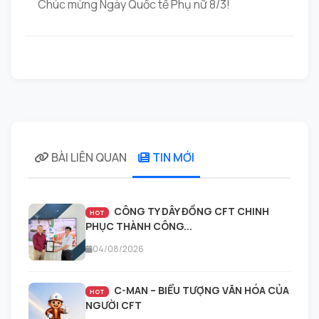
Chúc mừng Ngày Quốc tế Phụ nữ 8/3!
BÀI LIÊN QUAN
TIN MỚI
CÔNG TY DÂY ĐỒNG CFT CHINH
HOT
PHỤC THÀNH CÔNG...
04/08/2026
C-MAN – BIỂU TƯỢNG VĂN HÓA CỦA
HOT
NGƯỜI CFT