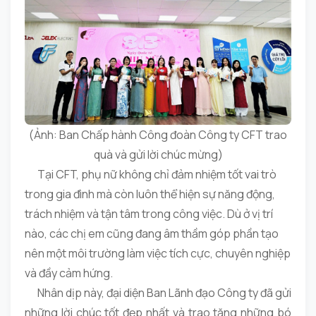
(Ảnh: Ban Chấp hành Công đoàn Công ty CFT trao
quà và gửi lời chúc mừng)
Tại CFT, phụ nữ không chỉ đảm nhiệm tốt vai trò
trong gia đình mà còn luôn thể hiện sự năng động,
trách nhiệm và tận tâm trong công việc. Dù ở vị trí
nào, các chị em cũng đang âm thầm góp phần tạo
nên một môi trường làm việc tích cực, chuyên nghiệp
và đầy cảm hứng.
Nhân dịp này, đại diện Ban Lãnh đạo Công ty đã gửi
những lời chúc tốt đẹp nhất và trao tặng những bó