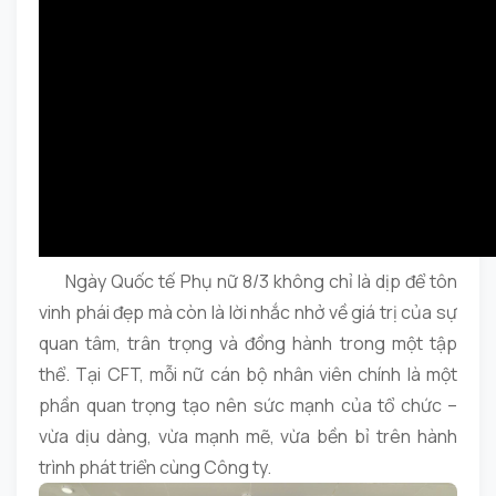
Ngày Quốc tế Phụ nữ 8/3 không chỉ là dịp để tôn
vinh phái đẹp mà còn là lời nhắc nhở về giá trị của sự
quan tâm, trân trọng và đồng hành trong một tập
thể. Tại CFT, mỗi nữ cán bộ nhân viên chính là một
phần quan trọng tạo nên sức mạnh của tổ chức –
vừa dịu dàng, vừa mạnh mẽ, vừa bền bỉ trên hành
trình phát triển cùng Công ty.