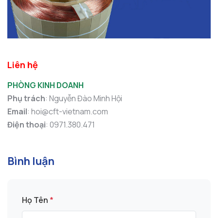
Liên hệ
PHÒNG KINH DOANH
Phụ trách
: Nguyễn Đào Minh Hội
Email
: hoi@cft-vietnam.com
Điện thoại
: 0971.380.471
Bình luận
Họ Tên
*