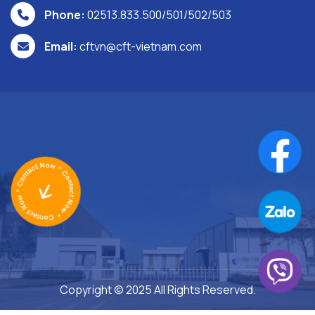
Phone:
02513.833.500/501/502/503
Email:
cftvn@cft-vietnam.com
Copyright © 2025 All Rights Reserved.