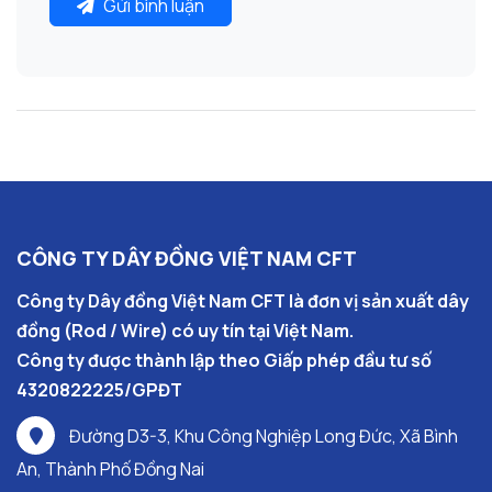
Gửi bình luận
CÔNG TY DÂY ĐỒNG VIỆT NAM CFT
Công ty Dây đồng Việt Nam CFT là đơn vị sản xuất dây
đồng (Rod / Wire) có uy tín tại Việt Nam.
Công ty được thành lập theo Giấp phép đầu tư số
4320822225/GPĐT
Đường D3-3, Khu Công Nghiệp Long Đức, Xã Bình
An, Thành Phố Đồng Nai