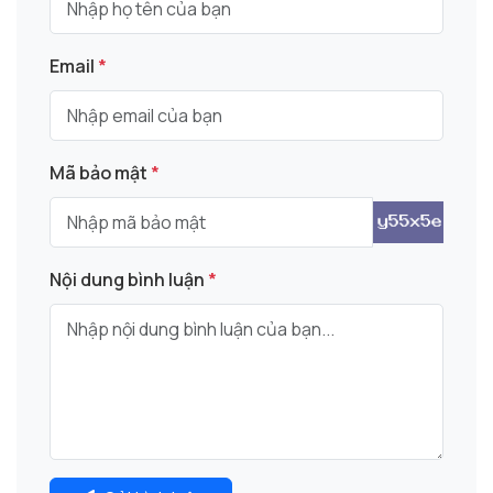
Email
*
Mã bảo mật
*
Nội dung bình luận
*