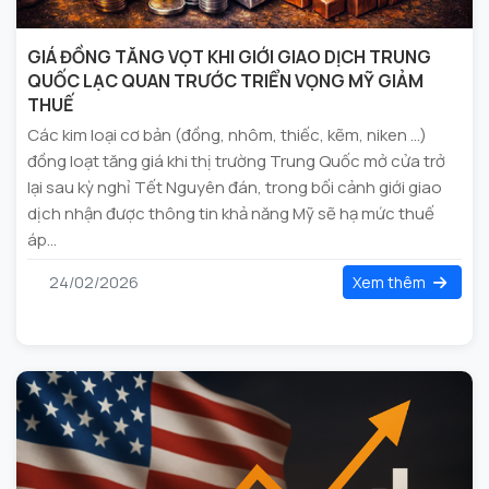
GIÁ ĐỒNG TĂNG VỌT KHI GIỚI GIAO DỊCH TRUNG
QUỐC LẠC QUAN TRƯỚC TRIỂN VỌNG MỸ GIẢM
THUẾ
Các kim loại cơ bản (đồng, nhôm, thiếc, kẽm, niken …)
đồng loạt tăng giá khi thị trường Trung Quốc mở cửa trở
lại sau kỳ nghỉ Tết Nguyên đán, trong bối cảnh giới giao
dịch nhận được thông tin khả năng Mỹ sẽ hạ mức thuế
áp...
24/02/2026
Xem thêm