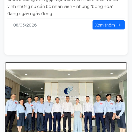
vinh những nữ cán bộ nhân viên – những “bông hoa”
đang ngày ngày đóng...
08/03/2026
Xem thêm