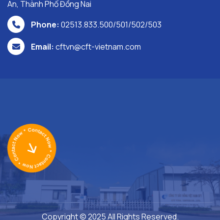
An, Thành Phố Đồng Nai
Phone:
02513.833.500/501/502/503
Email:
cftvn@cft-vietnam.com
Copyright © 2025 All Rights Reserved.