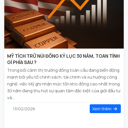
MỸ TÍCH TRỮ NÚI ĐỒNG KỶ LỤC 30 NĂM, TOAN TÍNH
GÌ PHÍA SAU ?
Trong bối cảnh thị trường đồng toàn cầu đang biến động
mạnh bởi yếu tố chính sách, tài chính và xu hướng công
nghệ, việc Mỹ ghi nhận mức tồn kho đồng cao nhất trong
30 năm đang thu hút sự quan tâm đặc biệt của giới đầu tư
và...
13/02/2026
Xem thêm