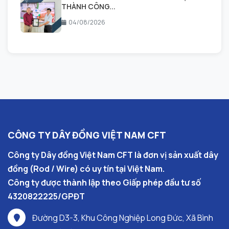
THÀNH CÔNG...
04/08/2026
CÔNG TY DÂY ĐỒNG VIỆT NAM CFT
Công ty Dây đồng Việt Nam CFT là đơn vị sản xuất dây
đồng (Rod / Wire) có uy tín tại Việt Nam.
Công ty được thành lập theo Giấp phép đầu tư số
4320822225/GPĐT
Đường D3-3, Khu Công Nghiệp Long Đức, Xã Bình