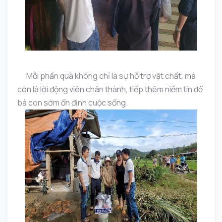
Mỗi phần quà không chỉ là sự hỗ trợ vật chất, mà
còn là lời động viên chân thành, tiếp thêm niềm tin để
bà con sớm ổn định cuộc sống.