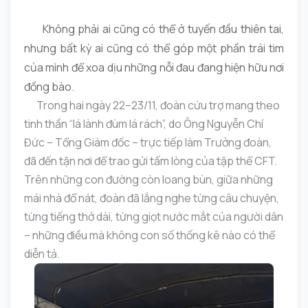
Không phải ai cũng có thể ở tuyến đầu thiên tai,
nhưng bất kỳ ai cũng có thể góp một phần trái tim
của mình để xoa dịu những nỗi đau đang hiện hữu nơi
đồng bào.
Trong hai ngày 22–23/11, đoàn cứu trợ mang theo
tinh thần “lá lành đùm lá rách”, do Ông Nguyễn Chí
Đức – Tổng Giám đốc – trực tiếp làm Trưởng đoàn,
đã đến tận nơi để trao gửi tấm lòng của tập thể CFT.
Trên những con đường còn loang bùn, giữa những
mái nhà đổ nát, đoàn đã lắng nghe từng câu chuyện,
từng tiếng thở dài, từng giọt nước mắt của người dân
– những điều mà không con số thống kê nào có thể
diễn tả.