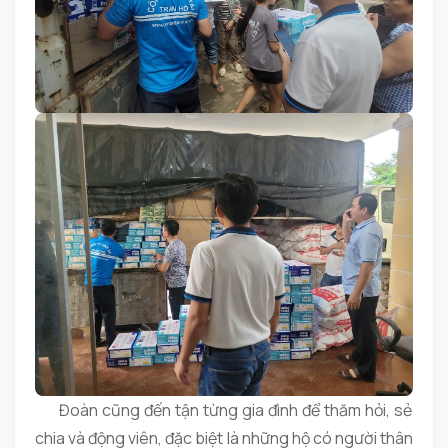
Đoàn cũng đến tận từng gia đình để thăm hỏi, sẻ
chia và động viên, đặc biệt là những hộ có người thân