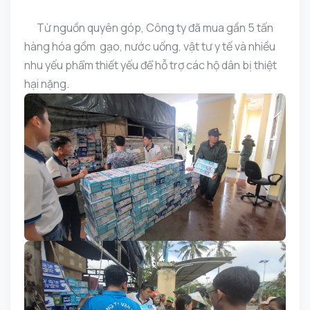
Từ nguồn quyên góp, Công ty đã mua gần 5 tấn
hàng hóa gồm gạo, nước uống, vật tư y tế và nhiều
nhu yếu phẩm thiết yếu để hỗ trợ các hộ dân bị thiệt
hại nặng.