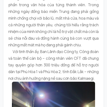
phần trong văn hóa của từng thành viên. Trong
những ngày đồng bào miền Trung đang phải gồng
mình chống chọi với bão lũ, mất nhà cửa, hoa màu và
cả những người thân yêu, chúng tôi hiểu rằng trách
nhiệm của mình không chỉ là hỗ trợ vật chất mà còn là
sẻ chia nỗi đau và đồng hành cùng bà con vượt qua
những mất mát mà họ đang phải gánh chịu.
Với tinh thần ấy, Ban Lãnh đạo Công ty, Công đoàn
và toàn thể cán bộ – công nhân viên CFT đã chung
tay quyên góp hơn 300 triệu đồng để hỗ trợ người
dân tại Phú Hòa 1 và Phú Hòa 2, tỉnh Đắk Lắk – những
nơi chịu ảnh hưởng nặng nề sau cơn bão Kalmaegi.