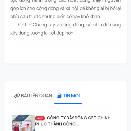
góp ích cho cộng đồng và xã hội, để không ai bị bỏ lại
phía sau trước những biến cố hay khó khăn.
CFT – Chung tay vì cộng đồng, sẻ chia để cùng
xây dựng tương lai tốt đẹp hơn.
BÀI LIÊN QUAN
TIN MỚI
CÔNG TY DÂY ĐỒNG CFT CHINH
HOT
PHỤC THÀNH CÔNG...