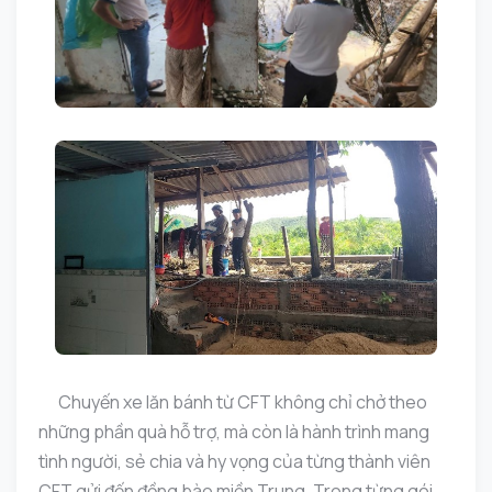
Chuyến xe lăn bánh từ CFT không chỉ chở theo
những phần quà hỗ trợ, mà còn là hành trình mang
tình người, sẻ chia và hy vọng của từng thành viên
CFT gửi đến đồng bào miền Trung. Trong từng gói