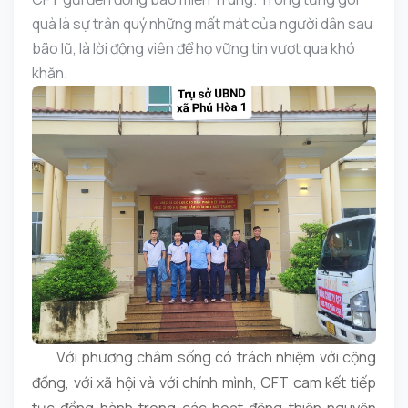
quà là sự trân quý những mất mát của người dân sau
bão lũ, là lời động viên để họ vững tin vượt qua khó
khăn.
Với phương châm sống có trách nhiệm với cộng
đồng, với xã hội và với chính mình, CFT cam kết tiếp
tục đồng hành trong các hoạt động thiện nguyện